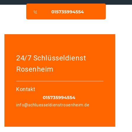
24/7 Schlüsseldienst
Rosenheim
Kontakt
info@schluesseldienstrosenheim.de