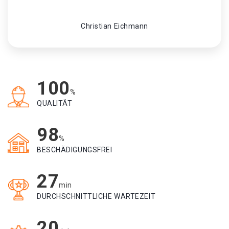
Christian Eichmann
100
%
QUALITÄT
98
%
BESCHÄDIGUNGSFREI
27
min
DURCHSCHNITTLICHE WARTEZEIT
20