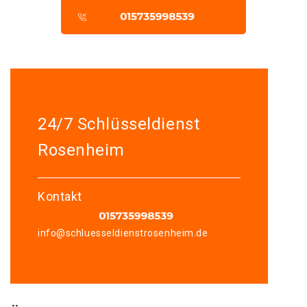
24/7 Schlüsseldienst
Rosenheim
Kontakt
info@schluesseldienstrosenheim.de