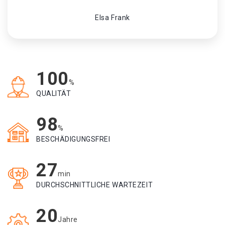
Elsa Frank
100
%
QUALITÄT
98
%
BESCHÄDIGUNGSFREI
27
min
DURCHSCHNITTLICHE WARTEZEIT
20
Jahre