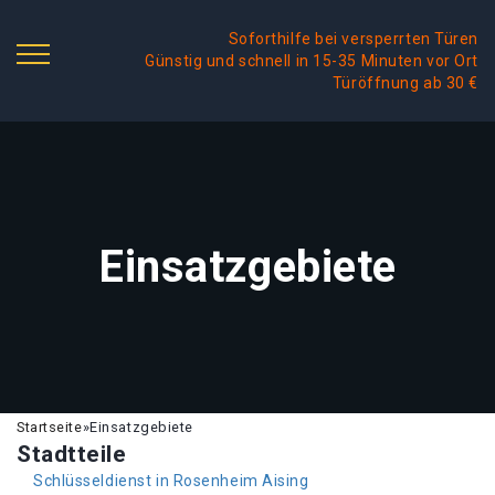
Soforthilfe bei versperrten Türen
Günstig und schnell in 15-35 Minuten vor Ort
Türöffnung ab 30 €
Einsatzgebiete
Startseite
»
Einsatzgebiete
Stadtteile
Schlüsseldienst in Rosenheim Aising