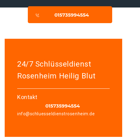
24/7 Schlüsseldienst
Rosenheim Heilig Blut
Kontakt
info@schluesseldienstrosenheim.de