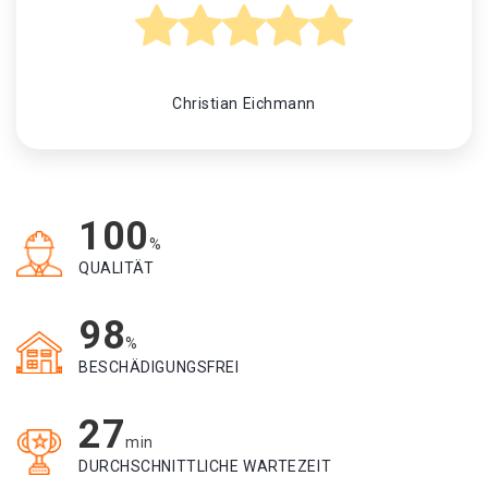
Christian Eichmann
100
%
QUALITÄT
98
%
BESCHÄDIGUNGSFREI
27
min
DURCHSCHNITTLICHE WARTEZEIT