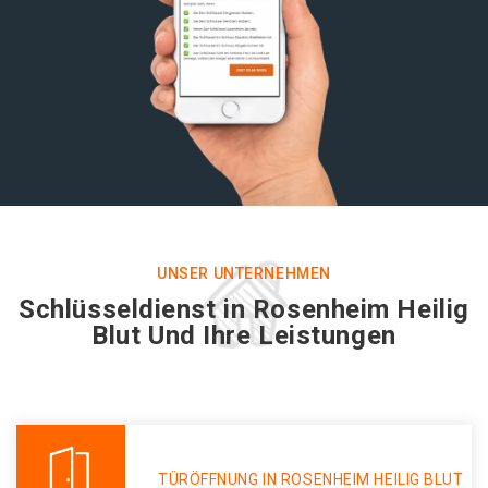
UNSER UNTERNEHMEN
Schlüsseldienst in Rosenheim Heilig
Blut Und Ihre Leistungen
TÜRÖFFNUNG IN ROSENHEIM HEILIG BLUT