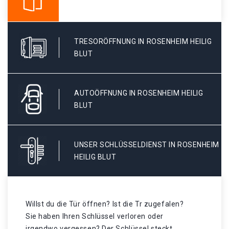
TRESORÖFFNUNG IN ROSENHEIM HEILIG
BLUT
AUTOÖFFNUNG IN ROSENHEIM HEILIG
BLUT
UNSER SCHLÜSSELDIENST IN ROSENHEIM
HEILIG BLUT
Willst du die Tür öffnen? Ist die Tr zugefalen?
Sie haben Ihren Schlüssel verloren oder
irgendwo vergessen? Der Schlüssel steckt