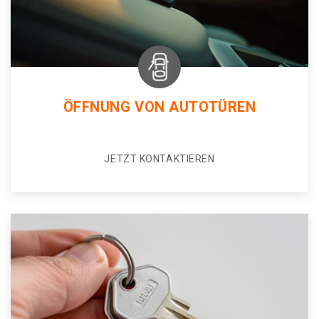
ÖFFNUNG VON AUTOTÜREN
JETZT KONTAKTIEREN