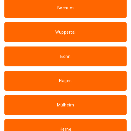
Bochum
Wuppertal
Bonn
Hagen
Mülheim
Herne