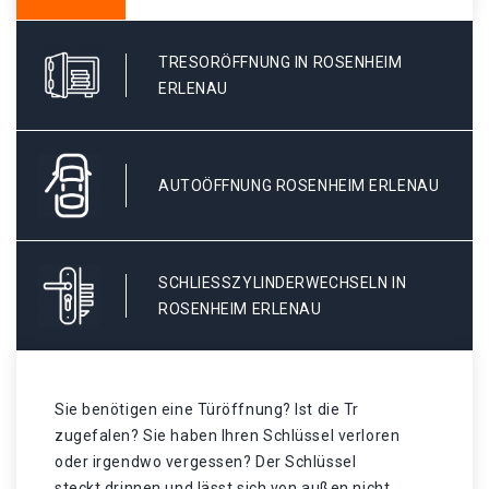
TRESORÖFFNUNG IN ROSENHEIM
ERLENAU
AUTOÖFFNUNG ROSENHEIM ERLENAU
SCHLIESSZYLINDERWECHSELN IN R
OSENHEIM ERLENAU
Sie benötigen eine Türöffnung? Ist die Tr
zugefalen? Sie haben Ihren Schlüssel verloren
oder irgendwo vergessen? Der Schlüssel
steckt drinnen und lässt sich von außen nicht