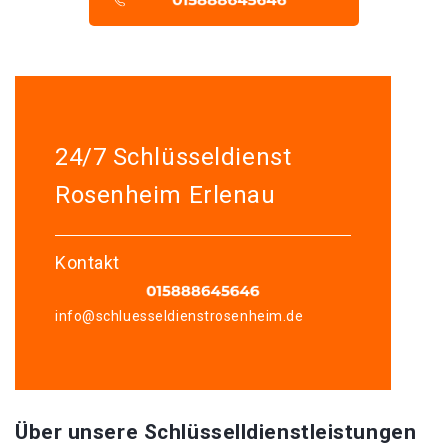
24/7 Schlüsseldienst
Rosenheim Erlenau
Kontakt
info@schluesseldienstrosenheim.de
Über unsere Schlüsselldienstleistungen