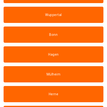
Wuppertal
Bonn
Hagen
Mülheim
Herne