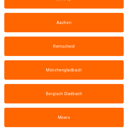
Aachen
Remscheid
Mönchengladbach
Bergisch Gladbach
Moers