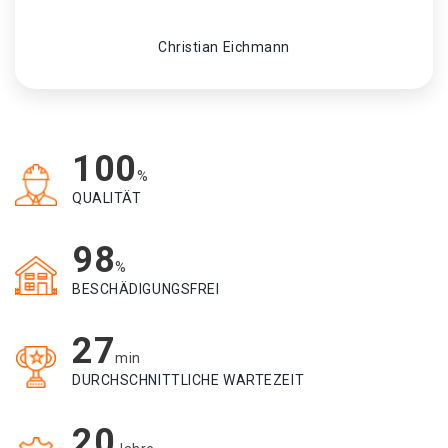
Christian Eichmann
100
%
QUALITÄT
98
%
BESCHÄDIGUNGSFREI
27
min
DURCHSCHNITTLICHE WARTEZEIT
20