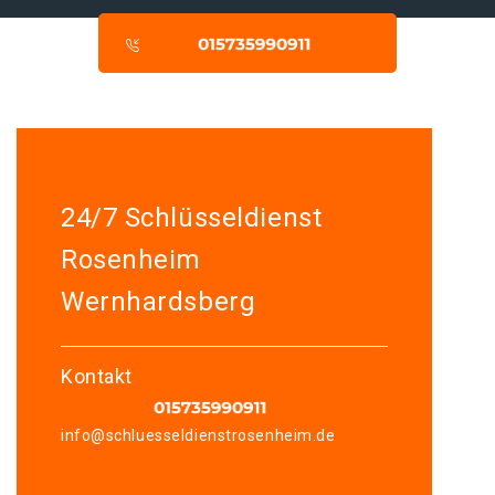
24/7 Schlüsseldienst
Rosenheim
Wernhardsberg
Kontakt
info@schluesseldienstrosenheim.de