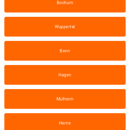
Bochum
Wuppertal
Bonn
Hagen
Mülheim
Herne