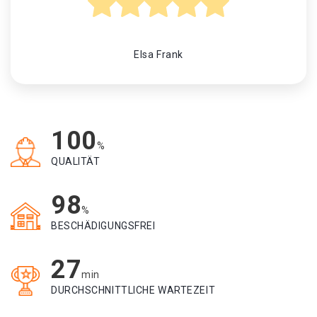
Elsa Frank
100
%
QUALITÄT
98
%
BESCHÄDIGUNGSFREI
27
min
DURCHSCHNITTLICHE WARTEZEIT