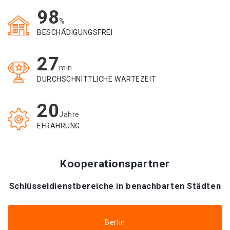
98
%
BESCHÄDIGUNGSFREI
27
min
DURCHSCHNITTLICHE WARTEZEIT
20
Jahre
EFRAHRUNG
Kooperationspartner
Schlüsseldienstbereiche in benachbarten Städten
Berlin