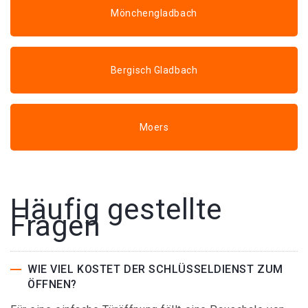
Mönchengladbach
Bergisch Gladbach
Moers
Häufig gestellte
Fragen
WIE VIEL KOSTET DER SCHLÜSSELDIENST ZUM
ÖFFNEN?