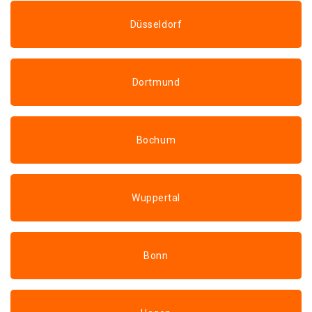
Düsseldorf
Dortmund
Bochum
Wuppertal
Bonn