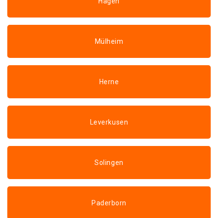
Hagen
Mülheim
Herne
Leverkusen
Solingen
Paderborn