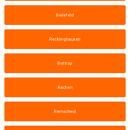
Bielefeld
Recklinghausen
Bottrop
Aachen
Remscheid