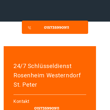
24/7 Schlüsseldienst
Rosenheim Westerndorf
St. Peter
Kontakt